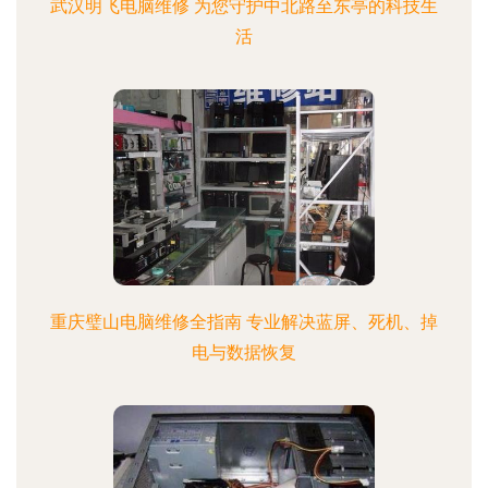
武汉明飞电脑维修 为您守护中北路至东亭的科技生
活
重庆璧山电脑维修全指南 专业解决蓝屏、死机、掉
电与数据恢复