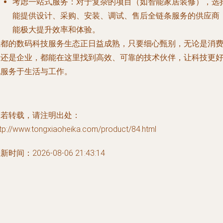
考虑一站式服务
：对于复杂的项目（如智能家居装修），选
能提供设计、采购、安装、调试、售后全链条服务的供应商
能极大提升效率和体验。
成都的数码科技服务生态正日益成熟，只要细心甄别，无论是消
者还是企业，都能在这里找到高效、可靠的技术伙伴，让科技更
地服务于生活与工作。
如若转载，请注明出处：
tp://www.tongxiaoheika.com/product/84.html
新时间：2026-08-06 21:43:14