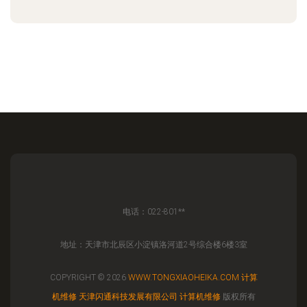
电话：022-801**
地址：天津市北辰区小淀镇洛河道2号综合楼6楼3室
COPYRIGHT © 2026
WWW.TONGXIAOHEIKA.COM
计算
机维修
天津闪通科技发展有限公司
计算机维修
版权所有