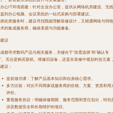
.
办公IT环境搭建
：针对企业办公室，提供从网络机房建设、无
覆盖到办公电脑、会议系统的一站式采购与部署建议。
选择此类服务时，建议寻找既能理解装修设计，又精通网络与弱
技术的集成服务商，确保美观与功能兼备。
与建议
成都寻求数码产品与相关服务，关键在于“按需选择”和“确认专
业”。无论是购买新机、维修旧设备，还是在装修中规划科技元素
都建议：
提前做功课
：了解产品基本知识和自身核心需求。
多方比较
：对比不同商家或服务商的价格、方案、资质和用
评价。
重视服务协议
：明确保修期限、服务范围和责任划分，特别
涉及数据安全和长期维护的项目。